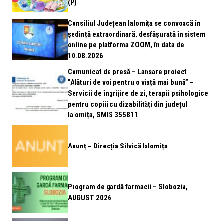
(P)
Consiliul Județean Ialomița se convoacă în
ședință extraordinară, desfășurată în sistem
online pe platforma ZOOM, în data de
10.08.2026
Comunicat de presă – Lansare proiect
”Alături de voi pentru o viață mai bună” –
Servicii de îngrijire de zi, terapii psihologice
pentru copiii cu dizabilități din județul
Ialomița, SMIS 355811
Anunț – Direcția Silvică Ialomița
Program de gardă farmacii – Slobozia,
AUGUST 2026