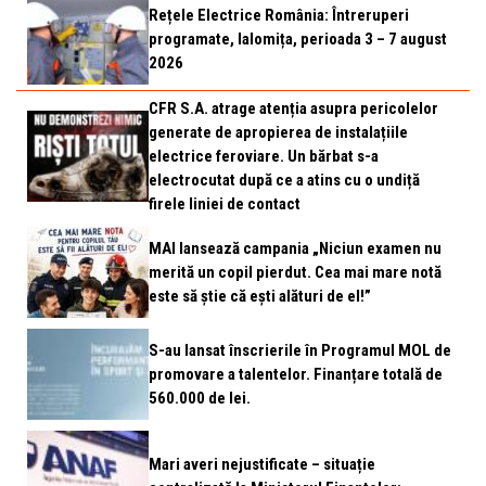
Rețele Electrice România: Întreruperi
programate, Ialomița, perioada 3 – 7 august
2026
CFR S.A. atrage atenția asupra pericolelor
generate de apropierea de instalațiile
electrice feroviare. Un bărbat s-a
electrocutat după ce a atins cu o undiță
firele liniei de contact
MAI lansează campania „Niciun examen nu
merită un copil pierdut. Cea mai mare notă
este să știe că ești alături de el!”
S-au lansat înscrierile în Programul MOL de
promovare a talentelor. Finanțare totală de
560.000 de lei.
Mari averi nejustificate – situație