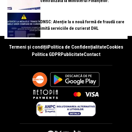
centralizată la Ministerul Finanțelor:
DNSC: Atenție la o nouă formă de fraudă care
imită serviciile de curierat DHL
Termeni și condiții
Politica de Confidențialitate
Cookies
Politica GDPR
Publicitate
Contact