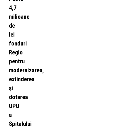
4,7
milioane
de
lei
fonduri
Regio
pentru
modernizarea,
extinderea
și
dotarea
UPU
a
Spitalului