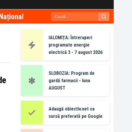
Național
IALOMIȚA: Întreruperi
programate energie
electrică 3 - 7 august 2026
SLOBOZIA: Program de
de
gardă farmacii - luna
AUGUST
Adaugă obiectiv.net ca
sursă preferată pe Google