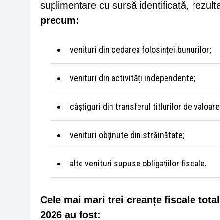
suplimentare cu sursă identificată, rezult
precum:
venituri din cedarea folosinței bunurilor;
venituri din activități independente;
câștiguri din transferul titlurilor de valoare
venituri obținute din străinătate;
alte venituri supuse obligațiilor fiscale.
Cele mai mari trei creanțe fiscale tota
2026 au fost: