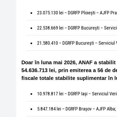
23.075.130 lei – DGRFP Ploiești – AJFP Pr
22.538.669 lei – DGRFP București – Serviciu
21.580.410 – DGRFP București – Serviciul V
Doar în luna mai 2026, ANAF a stabilit 
54.636.713 lei, prin emiterea a 56 de d
fiscale totale stabilite suplimentar în 
10.978.817 lei – DGRFP Iași – Serviciul Veri
5.847.184 lei – DGRFP Brașov – AJFP Alba;