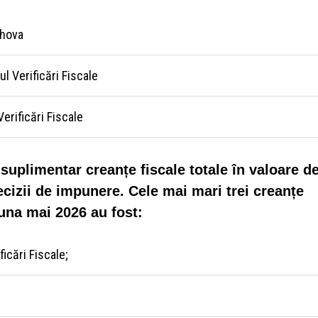
ahova
l Verificări Fiscale
erificări Fiscale
suplimentar creanțe fiscale totale în valoare d
ecizii de impunere. Cele mai mari trei creanțe
luna mai 2026 au fost:
ficări Fiscale;