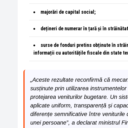
majorări de capital social;
dețineri de numerar în țară și în străinăta
surse de fonduri pretins obținute în străi
informații cu autoritățile fiscale din state te
„Aceste rezultate reconfirmă că mecanis
susținute prin utilizarea instrumentelor
protejarea veniturilor bugetare. Un sis
aplicate uniform, transparență și capacit
diferențe semnificative între veniturile 
unei persoane”, a declarat ministrul F