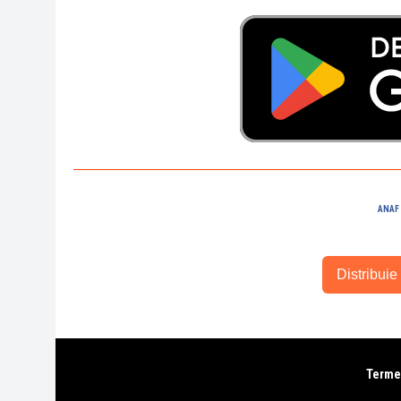
ANAF
Distribuie 
Termen