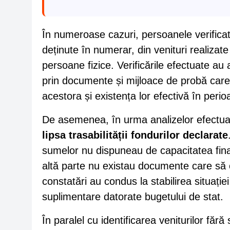
În numeroase cazuri, persoanele verificat
deținute în numerar, din venituri realizate
persoane fizice. Verificările efectuate au 
prin documente și mijloace de probă car
acestora și existența lor efectivă în perio
De asemenea, în urma analizelor efectuate
lipsa trasabilității fondurilor declarate
sumelor nu dispuneau de capacitatea fin
altă parte nu existau documente care să c
constatări au condus la stabilirea situației 
suplimentare datorate bugetului de stat.
În paralel cu identificarea veniturilor fără 