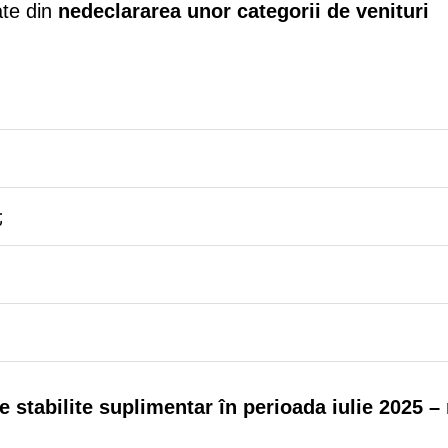
ate din
nedeclararea unor categorii de venituri
;
le stabilite suplimentar în perioada iulie 2025 –