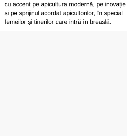
cu accent pe apicultura modernă, pe inovație
și pe sprijinul acordat apicultorilor, în special
femeilor și tinerilor care intră în breaslă.