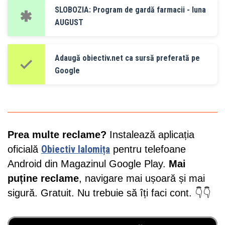
SLOBOZIA: Program de gardă farmacii - luna
AUGUST
Adaugă obiectiv.net ca sursă preferată pe
Google
Prea multe reclame?
Instalează aplicația
oficială
Obiectiv Ialomița
pentru telefoane
Android din Magazinul Google Play.
Mai
puține reclame
, navigare mai ușoară și mai
sigură. Gratuit. Nu trebuie să îți faci cont. 👇👇