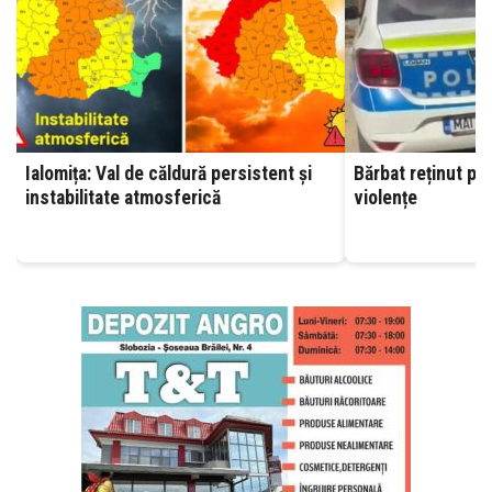
Ialomița: Val de căldură persistent și
Bărbat reținut pen
instabilitate atmosferică
violențe