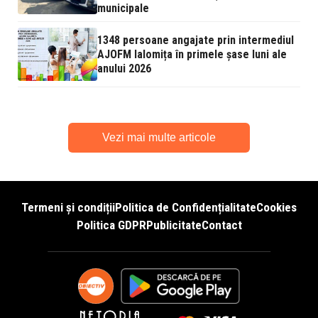
municipale
1348 persoane angajate prin intermediul
AJOFM Ialomița în primele șase luni ale
anului 2026
Vezi mai multe articole
Termeni și condiții
Politica de Confidențialitate
Cookies
Politica GDPR
Publicitate
Contact