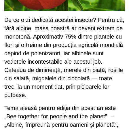
De ce o zi dedicată acestei insecte? Pentru că,
fără albine, masa noastră ar deveni extrem de
monotonă. Aproximativ 75% dintre plantele cu
flori și o treime din producția agricolă mondială
depind de polenizatori, iar albinele sunt
vedetele incontestabile ale acestui job.
Cafeaua de dimineață, merele din piață, roșiile
din salată, migdalele din ciocolată — toate
trec, la un moment dat, prin picioarele lor
pufoase.
Tema aleasă pentru ediția din acest an este
„Bee together for people and the planet” –
„Albine, împreună pentru oameni și planetă”,