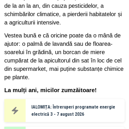
de la an la an, din cauza pesticidelor, a
schimbărilor climatice, a pierderii habitatelor și
a agriculturii intensive.
Vestea bună e că oricine poate da o mână de
ajutor: o palmă de lavandă sau de floarea-
soarelui în grădină, un borcan de miere
cumpărat de la apicultorul din sat în loc de cel
din supermarket, mai puține substanțe chimice
pe plante.
La mulți ani, micilor zumzăitoare!
IALOMIȚA: Întreruperi programate energie
electrică 3 - 7 august 2026