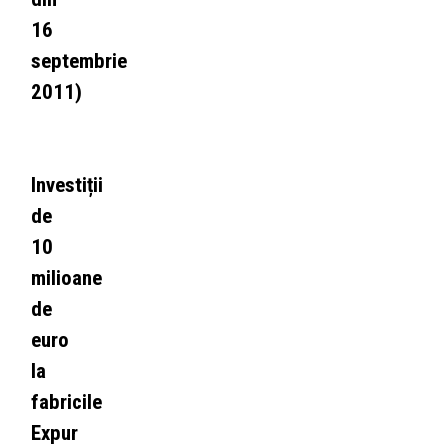
16
septembrie
2011)
Investiții
de
10
milioane
de
euro
la
fabricile
Expur