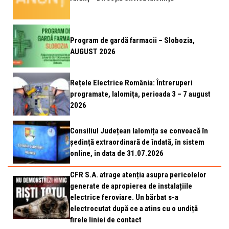
Program de gardă farmacii – Slobozia,
AUGUST 2026
Rețele Electrice România: Întreruperi
programate, Ialomița, perioada 3 – 7 august
2026
Consiliul Județean Ialomița se convoacă în
ședință extraordinară de îndată, în sistem
online, în data de 31.07.2026
CFR S.A. atrage atenția asupra pericolelor
generate de apropierea de instalațiile
electrice feroviare. Un bărbat s-a
electrocutat după ce a atins cu o undiță
firele liniei de contact