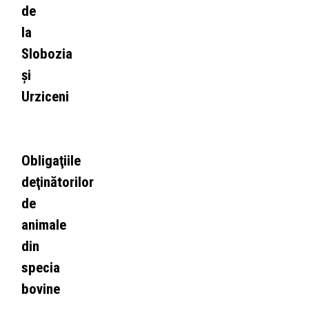
de
la
Slobozia
și
Urziceni
Obligaţiile
deţinătorilor
de
animale
din
specia
bovine