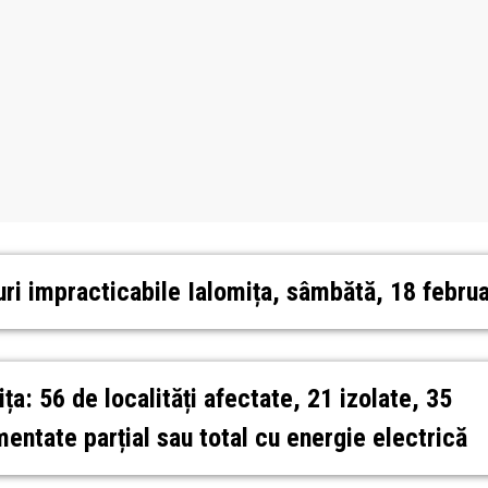
ri impracticabile Ialomița, sâmbătă, 18 februa
ița: 56 de localități afectate, 21 izolate, 35
mentate parțial sau total cu energie electrică