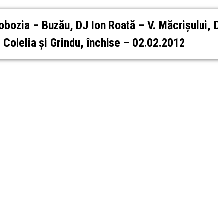
obozia – Buzău, DJ Ion Roată – V. Măcrișului, 
 Colelia şi Grindu, închise – 02.02.2012