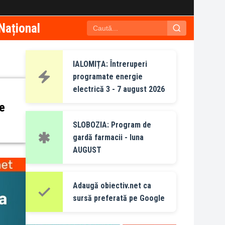
Național
IALOMIȚA: Întreruperi
programate energie
electrică 3 - 7 august 2026
re
SLOBOZIA: Program de
gardă farmacii - luna
AUGUST
Adaugă obiectiv.net ca
sursă preferată pe Google