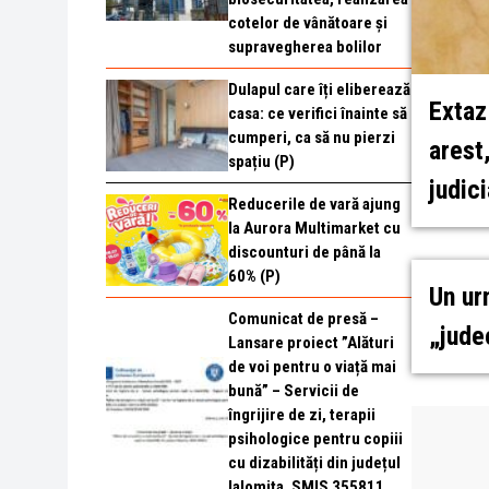
cotelor de vânătoare și
supravegherea bolilor
Dulapul care îți eliberează
Extaz
casa: ce verifici înainte să
cumperi, ca să nu pierzi
arest
spațiu (P)
judici
Reducerile de vară ajung
la Aurora Multimarket cu
discounturi de până la
60% (P)
Un ur
Comunicat de presă –
„jude
Lansare proiect ”Alături
de voi pentru o viață mai
bună” – Servicii de
îngrijire de zi, terapii
psihologice pentru copiii
cu dizabilități din județul
Ialomița, SMIS 355811