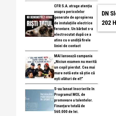
CFR S.A. atrage atenția
asupra pericolelor
DN Sl
generate de apropierea
202 H
de instalațiile electrice
feroviare. Un bărbat s-a
electrocutat după ce a
atins cu o undiță firele
liniei de contact
MAI lansează campania
„Niciun examen nu merită
un copil pierdut. Cea mai
mare notă este să știe că
ești alături de el!”
S-au lansat înscrierile în
Programul MOL de
promovare a talentelor.
Finanțare totală de
560.000 de lei.