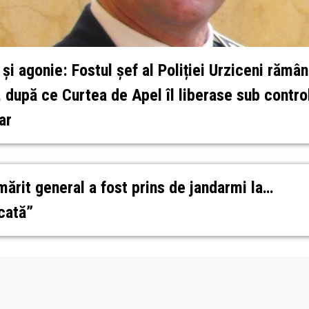
 și agonie: Fostul șef al Poliției Urziceni rămân
, după ce Curtea de Apel îl liberase sub contro
ar
mărit general a fost prins de jandarmi la…
cată”