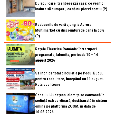
Dulapul care îți eliberează casa: ce verifici
înainte să cumperi, ca să nu pierzi spațiu (P)
Reducerile de vară ajung la Aurora
Multimarket cu discounturi de până la 60%
(P)
Rețele Electrice România: Întreruperi
programate, Ialomița, perioada 10 – 14
august 2026
Se închide total circulația pe Podul Bucu,
pentru reabilitare, începând cu 11 august.
Ruta ocolitoare
Consiliul Județean Ialomița se convoacă în
ședință extraordinară, desfășurată în sistem
online pe platforma ZOOM, în data de
10.08.2026