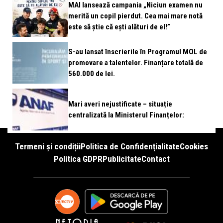
MAI lansează campania „Niciun examen nu
merită un copil pierdut. Cea mai mare notă
este să știe că ești alături de el!”
S-au lansat înscrierile în Programul MOL de
promovare a talentelor. Finanțare totală de
560.000 de lei.
Mari averi nejustificate – situație
centralizată la Ministerul Finanțelor:
Termeni și condiții
Politica de Confidențialitate
Cookies
Politica GDPR
Publicitate
Contact