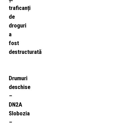
traficanți
de
droguri
a
fost
destructurată
Drumuri
deschise
–
DN2A
Slobozia
–