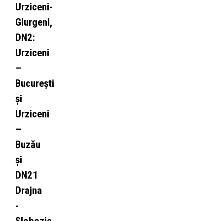
Urziceni-
Giurgeni,
DN2:
Urziceni
–
București
și
Urziceni
–
Buzău
și
DN21
Drajna
-