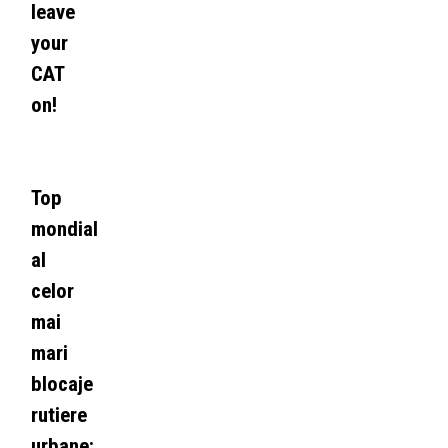
leave
your
CAT
on!
Top
mondial
al
celor
mai
mari
blocaje
rutiere
urbane: