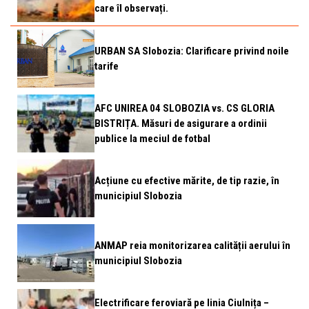
care îl observați.
URBAN SA Slobozia: Clarificare privind noile
tarife
AFC UNIREA 04 SLOBOZIA vs. CS GLORIA
BISTRIȚA. Măsuri de asigurare a ordinii
publice la meciul de fotbal
Acțiune cu efective mărite, de tip razie, în
municipiul Slobozia
ANMAP reia monitorizarea calității aerului în
municipiul Slobozia
Electrificare feroviară pe linia Ciulnița –