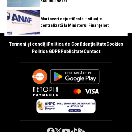
560.000 de lei.
Mari averi nejustificate – situație
centralizată la Ministerul Finanțelor:
Termeni și condiții
Politica de Confidențialitate
Cookies
Politica GDPR
Publicitate
Contact