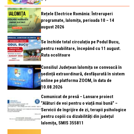
Rețele Electrice România: Întreruperi
programate, Ialomița, perioada 10 – 14
august 2026
Se închide total circulația pe Podul Bucu,
pentru reabilitare, începând cu 11 august.
Ruta ocolitoare
Consiliul Județean Ialomița se convoacă în
ședință extraordinară, desfășurată în sistem
online pe platforma ZOOM, în data de
10.08.2026
Comunicat de presă – Lansare proiect
”Alături de voi pentru o viață mai bună” –
Servicii de îngrijire de zi, terapii psihologice
pentru copiii cu dizabilități din județul
Ialomița, SMIS 355811