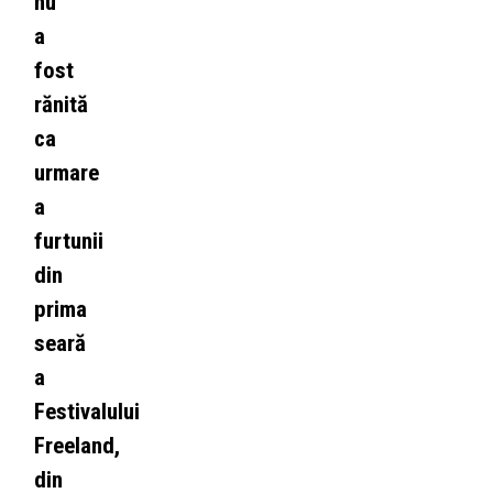
nu
a
fost
rănită
ca
urmare
a
furtunii
din
prima
seară
a
Festivalului
Freeland,
din