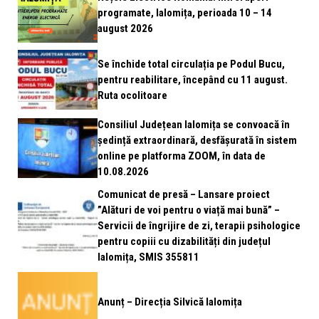
programate, Ialomița, perioada 10 – 14
august 2026
Se închide total circulația pe Podul Bucu,
pentru reabilitare, începând cu 11 august.
Ruta ocolitoare
Consiliul Județean Ialomița se convoacă în
ședință extraordinară, desfășurată în sistem
online pe platforma ZOOM, în data de
10.08.2026
Comunicat de presă – Lansare proiect
”Alături de voi pentru o viață mai bună” –
Servicii de îngrijire de zi, terapii psihologice
pentru copiii cu dizabilități din județul
Ialomița, SMIS 355811
Anunț – Direcția Silvică Ialomița