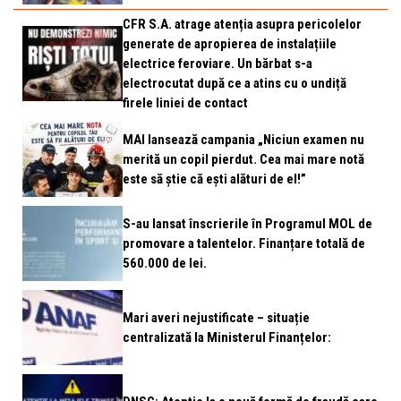
CFR S.A. atrage atenția asupra pericolelor
generate de apropierea de instalațiile
electrice feroviare. Un bărbat s-a
electrocutat după ce a atins cu o undiță
firele liniei de contact
MAI lansează campania „Niciun examen nu
merită un copil pierdut. Cea mai mare notă
este să știe că ești alături de el!”
S-au lansat înscrierile în Programul MOL de
promovare a talentelor. Finanțare totală de
560.000 de lei.
Mari averi nejustificate – situație
centralizată la Ministerul Finanțelor: