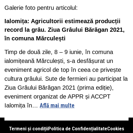
Galerie foto pentru articolul:
Ialomița: Agricultorii estimează producții
record la grâu. Ziua Grâului Bărăgan 2021,
în comuna Mărculești
Timp de două zile, 8 – 9 iunie, în comuna
ialomițeană Mărculești, s-a desfășurat un
eveniment agricol de top în ceea ce privește
cultura grâului. Sute de fermieri au participat la
Ziua Grâului Bărăgan 2021 (prima ediție),
eveniment organizat de APPR și ACCPT
Ialomița în…
Află mai multe
Termeni și condiții
Politica de Confidențialitate
Cookies