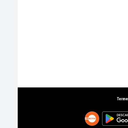
Termen