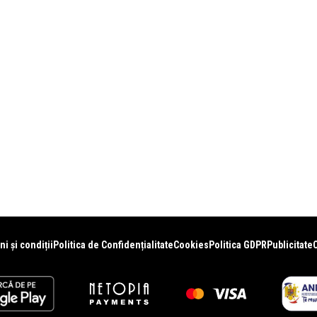
i și condiții
Politica de Confidențialitate
Cookies
Politica GDPR
Publicitate