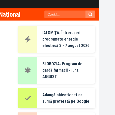
Național
IALOMIȚA: Întreruperi
programate energie
electrică 3 - 7 august 2026
SLOBOZIA: Program de
gardă farmacii - luna
AUGUST
Adaugă obiectiv.net ca
sursă preferată pe Google