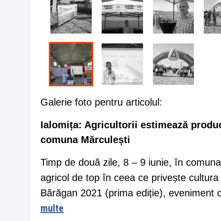
Galerie foto pentru articolul:
Ialomița: Agricultorii estimează produ
comuna Mărculești
Timp de două zile, 8 – 9 iunie, în comun
agricol de top în ceea ce privește cultura 
Bărăgan 2021 (prima ediție), eveniment
multe