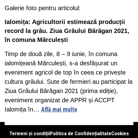
Galerie foto pentru articolul:
Ialomița: Agricultorii estimează producții
record la grâu. Ziua Grâului Bărăgan 2021,
în comuna Mărculești
Timp de două zile, 8 – 9 iunie, în comuna
ialomițeană Mărculești, s-a desfășurat un
eveniment agricol de top în ceea ce privește
cultura grâului. Sute de fermieri au participat la
Ziua Grâului Bărăgan 2021 (prima ediție),
eveniment organizat de APPR și ACCPT
Ialomița în…
Află mai multe
Termeni și condiții
Politica de Confidențialitate
Cookies