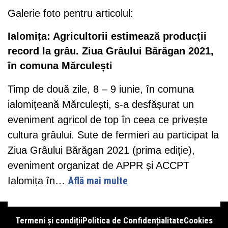
Galerie foto pentru articolul:
Ialomița: Agricultorii estimează producții
record la grâu. Ziua Grâului Bărăgan 2021,
în comuna Mărculești
Timp de două zile, 8 – 9 iunie, în comuna
ialomițeană Mărculești, s-a desfășurat un
eveniment agricol de top în ceea ce privește
cultura grâului. Sute de fermieri au participat la
Ziua Grâului Bărăgan 2021 (prima ediție),
eveniment organizat de APPR și ACCPT
Ialomița în…
Află mai multe
Termeni și condiții
Politica de Confidențialitate
Cookies