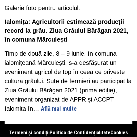
Galerie foto pentru articolul:
Ialomița: Agricultorii estimează producții
record la grâu. Ziua Grâului Bărăgan 2021,
în comuna Mărculești
Timp de două zile, 8 – 9 iunie, în comuna
ialomițeană Mărculești, s-a desfășurat un
eveniment agricol de top în ceea ce privește
cultura grâului. Sute de fermieri au participat la
Ziua Grâului Bărăgan 2021 (prima ediție),
eveniment organizat de APPR și ACCPT
Ialomița în…
Află mai multe
Termeni și condiții
Politica de Confidențialitate
Cookies