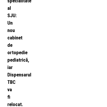
specialitate
al
SJU:
Un
nou
cabinet
de
ortopedie
pediatrică,
iar
Dispensarul
TBC
va
fi
relocat.