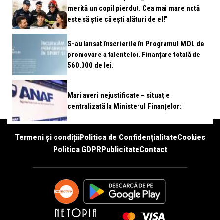
merită un copil pierdut. Cea mai mare notă
este să știe că ești alături de el!”
S-au lansat înscrierile în Programul MOL de
promovare a talentelor. Finanțare totală de
560.000 de lei.
Mari averi nejustificate – situație
centralizată la Ministerul Finanțelor:
Termeni și condiții
Politica de Confidențialitate
Cookies
Politica GDPR
Publicitate
Contact