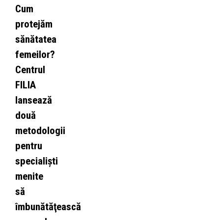
Cum
protejăm
sănătatea
femeilor?
Centrul
FILIA
lansează
două
metodologii
pentru
specialişti
menite
să
îmbunătăţească