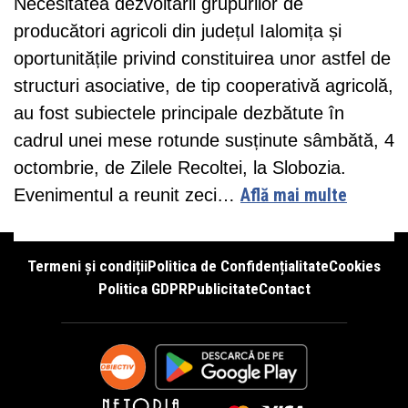
Necesitatea dezvoltării grupurilor de
producători agricoli din județul Ialomița și
oportunitățile privind constituirea unor astfel de
structuri asociative, de tip cooperativă agricolă,
au fost subiectele principale dezbătute în
cadrul unei mese rotunde susținute sâmbătă, 4
octombrie, de Zilele Recoltei, la Slobozia.
Evenimentul a reunit zeci…
Află mai multe
Termeni și condiții
Politica de Confidențialitate
Cookies
Politica GDPR
Publicitate
Contact