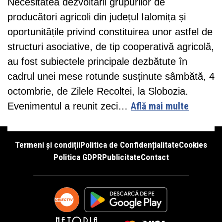
Necesitatea dezvoltării grupurilor de
producători agricoli din județul Ialomița și
oportunitățile privind constituirea unor astfel de
structuri asociative, de tip cooperativă agricolă,
au fost subiectele principale dezbătute în
cadrul unei mese rotunde susținute sâmbătă, 4
octombrie, de Zilele Recoltei, la Slobozia.
Evenimentul a reunit zeci…
Află mai multe
Termeni și condiții
Politica de Confidențialitate
Cookies
Politica GDPR
Publicitate
Contact