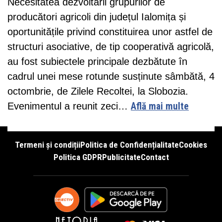
Necesitatea dezvoltării grupurilor de
producători agricoli din județul Ialomița și
oportunitățile privind constituirea unor astfel de
structuri asociative, de tip cooperativă agricolă,
au fost subiectele principale dezbătute în
cadrul unei mese rotunde susținute sâmbătă, 4
octombrie, de Zilele Recoltei, la Slobozia.
Evenimentul a reunit zeci…
Află mai multe
Termeni și condiții
Politica de Confidențialitate
Cookies
Politica GDPR
Publicitate
Contact