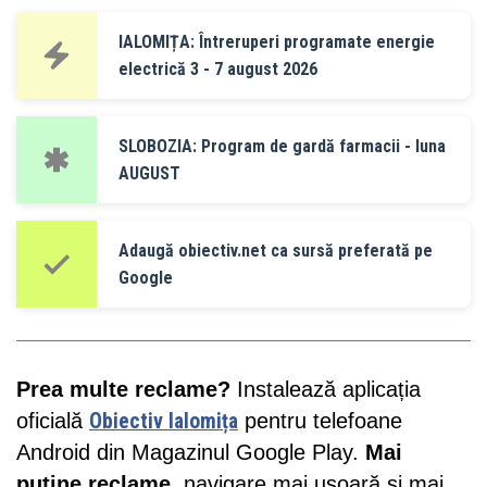
IALOMIȚA: Întreruperi programate energie
electrică 3 - 7 august 2026
SLOBOZIA: Program de gardă farmacii - luna
AUGUST
Adaugă obiectiv.net ca sursă preferată pe
Google
Prea multe reclame?
Instalează aplicația
oficială
Obiectiv Ialomița
pentru telefoane
Android din Magazinul Google Play.
Mai
puține reclame
, navigare mai ușoară și mai