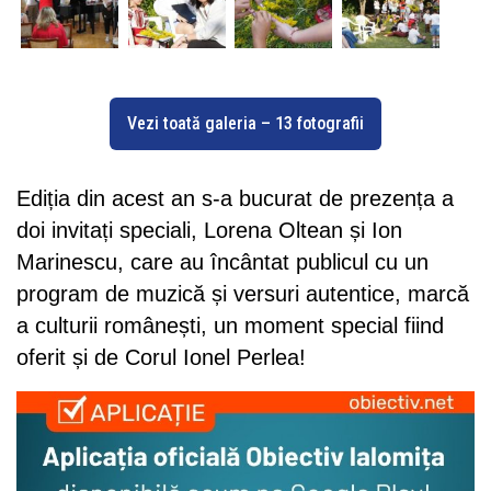
Vezi toată galeria – 13 fotografii
Ediția din acest an s-a bucurat de prezența a
doi invitați speciali, Lorena Oltean și Ion
Marinescu, care au încântat publicul cu un
program de muzică și versuri autentice, marcă
a culturii românești, un moment special fiind
oferit și de Corul Ionel Perlea!