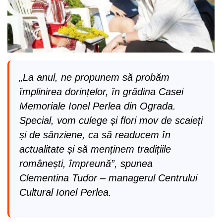
„La anul, ne propunem să probăm
împlinirea dorințelor, în grădina Casei
Memoriale Ionel Perlea din Ograda.
Special, vom culege și flori mov de scaieți
și de sânziene, ca să readucem în
actualitate și să menținem tradițiile
românești, împreună”, spunea
Clementina Tudor – managerul Centrului
Cultural Ionel Perlea.