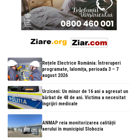
Rețele Electrice România: Întreruperi
programate, Ialomița, perioada 3 – 7
august 2026
Urziceni: Un minor de 16 ani a agresat un
bărbat de 48 de ani. Victima a necesitat
îngrijiri medicale
ANMAP reia monitorizarea calității
aerului în municipiul Slobozia