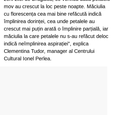
mov au crescut la loc peste noapte. Măciulia
cu florescența cea mai bine refăcută indică
împlinirea dorinței, cea unde petalele au
crescut mai puțin arată o împlinire parțială, iar
măciulia la care petalele nu s-au refăcut deloc
indică neîmplinirea aspirației”, explica
Clementina Tudor, manager al Centrului
Cultural Ionel Perlea.