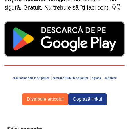
sigură. Gratuit. Nu trebuie să îți faci cont. 👇👇
|
|
|
casa memoriala ionel perlea
centrul cultural ionel perlea
ograda
sanziene
Distribuie articolul
Copiază linkul