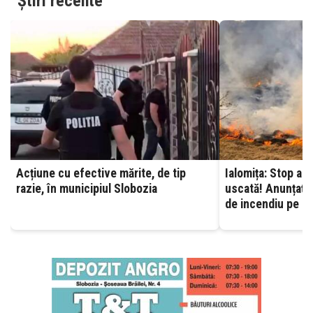
Știri recente
Acțiune cu efective mărite, de tip
Ialomița: Stop ard
razie, în municipiul Slobozia
uscată! Anunțați 
de incendiu pe ca