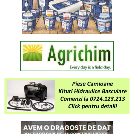
ca sursă
preferată
pe Google