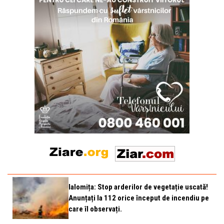
Ialomița: Stop arderilor de vegetație uscată!
Anunțați la 112 orice început de incendiu pe
care îl observați.