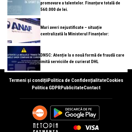
promovare a talentelor. Finanțare totală de
560.000 de lei.
Mari averi nejustificate – situație
centralizată la Ministerul Finanțelor:
DNSC: Atenție la o nouă formă de fraudă care
imită serviciile de curierat DHL
Termeni și condiții
Politica de Confidențialitate
Cookies
Politica GDPR
Publicitate
Contact