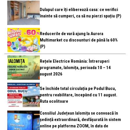
Dulapul care îți eliberează casa: ce verifici
înainte să cumperi, ca să nu pierzi spațiu (P)
Reducerile de vară ajung la Aurora
Multimarket cu discounturi de până la 60%
(P)
Rețele Electrice România: Întreruperi
programate, Ialomița, perioada 10 – 14
august 2026
Se închide total circulația pe Podul Bucu,
pentru reabilitare, începând cu 11 august.
Ruta ocolitoare
Consiliul Județean Ialomița se convoacă în
ședință extraordinară, desfășurată în sistem
online pe platforma ZOOM, în data de