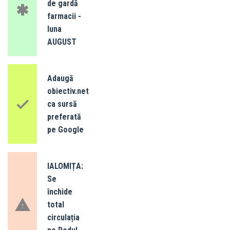
de gardă
farmacii -
luna
AUGUST
Adaugă
obiectiv.net
ca sursă
preferată
pe Google
IALOMIȚA:
Se
închide
total
circulația