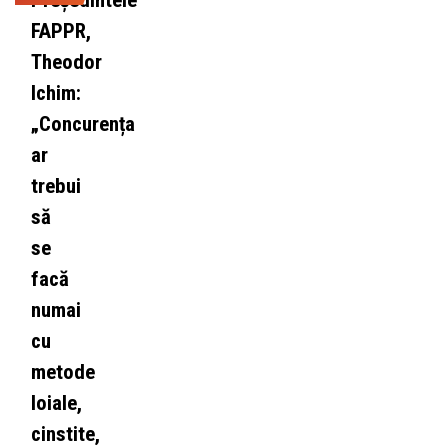
Președintele
FAPPR,
Theodor
Ichim:
„Concurența
ar
trebui
să
se
facă
numai
cu
metode
loiale,
cinstite,