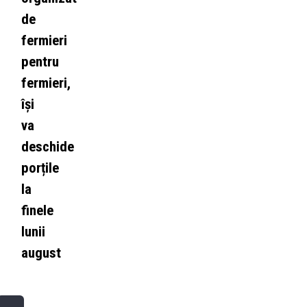
de
fermieri
pentru
fermieri,
își
va
deschide
porțile
la
finele
lunii
august