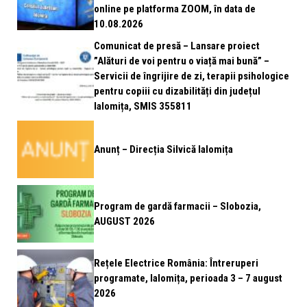
online pe platforma ZOOM, în data de
10.08.2026
Comunicat de presă – Lansare proiect
”Alături de voi pentru o viață mai bună” –
Servicii de îngrijire de zi, terapii psihologice
pentru copiii cu dizabilități din județul
Ialomița, SMIS 355811
Anunț – Direcția Silvică Ialomița
Program de gardă farmacii – Slobozia,
AUGUST 2026
Rețele Electrice România: Întreruperi
programate, Ialomița, perioada 3 – 7 august
2026