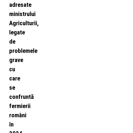
adresate
ministrului
Agriculturii,
legate
de
problemele
grave
cu
care
se
confruntă
fermierii
români
în