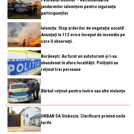
Festivalul Romilor – Recomandările
jandarmilor ialomițeni pentru siguranța
participanților
Ialomița: Stop arderilor de vegetație uscată!
Anunțați la 112 orice început de incendiu pe
care îl observați.
Borănești: Au furat un autoturism și l-au
abandonat în afara localității. Polițiștii au
reținut trei persoane
Bărbat reținut pentru lovire sau alte violențe
URBAN SA Slobozia: Clarificare privind noile
tarife