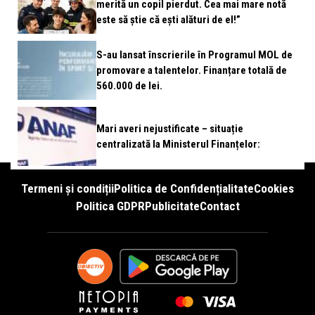
merită un copil pierdut. Cea mai mare notă
este să știe că ești alături de el!”
S-au lansat înscrierile în Programul MOL de
promovare a talentelor. Finanțare totală de
560.000 de lei.
Mari averi nejustificate – situație
centralizată la Ministerul Finanțelor:
Termeni și condiții
Politica de Confidențialitate
Cookies
Politica GDPR
Publicitate
Contact