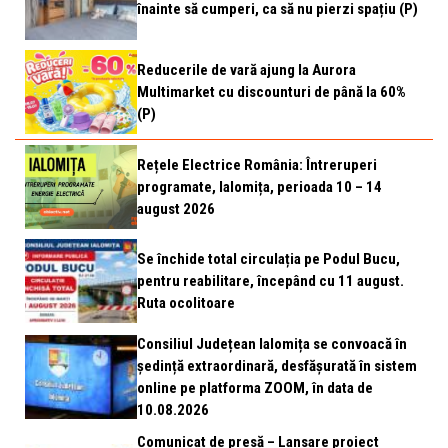
înainte să cumperi, ca să nu pierzi spațiu (P)
Reducerile de vară ajung la Aurora
Multimarket cu discounturi de până la 60%
(P)
Rețele Electrice România: Întreruperi
programate, Ialomița, perioada 10 – 14
august 2026
Se închide total circulația pe Podul Bucu,
pentru reabilitare, începând cu 11 august.
Ruta ocolitoare
Consiliul Județean Ialomița se convoacă în
ședință extraordinară, desfășurată în sistem
online pe platforma ZOOM, în data de
10.08.2026
Comunicat de presă – Lansare proiect