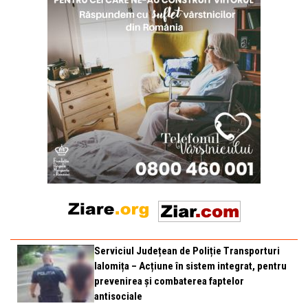
Serviciul Județean de Poliție Transporturi
Ialomița – Acțiune în sistem integrat, pentru
prevenirea și combaterea faptelor
antisociale