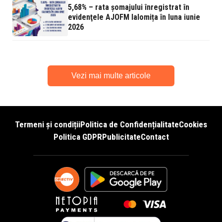
5,68% – rata şomajului înregistrat în
evidenţele AJOFM Ialomița în luna iunie
2026
Vezi mai multe articole
Termeni și condiții
Politica de Confidențialitate
Cookies
Politica GDPR
Publicitate
Contact