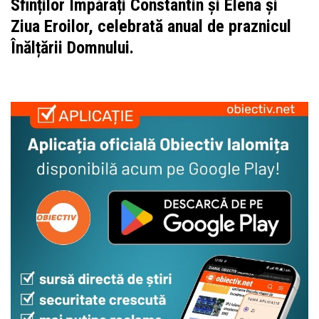
Sfinților Împărați Constantin și Elena și
Ziua Eroilor, celebrată anual de praznicul
Înălțării Domnului.