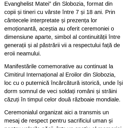
Evanghelist Matei” din Slobozia, format din
copii și tineri cu vârste între 7 și 18 ani. Prin
cântecele interpretate și prezența lor
emoționantă, aceștia au oferit ceremoniei o
dimensiune aparte, simbol al continuității între
generații și al păstrării vii a respectului față de
eroii neamului.
Manifestările comemorative au continuat la
Cimitirul Internațional al Eroilor din Slobozia,
loc cu o puternică încărcătură istorică, unde își
dorm somnul de veci soldați români și străini
căzuți în timpul celor două războaie mondiale.
Ceremonialul organizat aici a transmis un
mesaj de respect pentru sacrificiul uman și