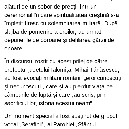
alături de un sobor de preoți, într-un
ceremonial în care spiritualitatea creștină s-a
împletit firesc cu solemnitatea militară. După
slujba de pomenire a eroilor, au urmat
depunerile de coroane și defilarea gărzii de
onoare.
În discursul rostit cu acest prilej de către
prefectul județului Ialomița, Mihai Tănăsescu,
au fost evocați militarii români, „eroi cunoscuți
și necunoscuți”, care și-au pierdut viața pe
câmpurile de luptă și care „au scris, prin
sacrificiul lor, istoria acestui neam”.
Un moment special a fost susținut de grupul
vocal „Serafinii”, al Parohiei „Sfântul