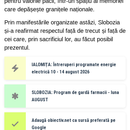
pentru valorile păcii, într-un spațiu al memoriei
care depășește granițele naționale.
Prin manifestările organizate astăzi, Slobozia
și-a reafirmat respectul față de trecut și față de
cei care, prin sacrificiul lor, au făcut posibil
prezentul.
IALOMIȚA: Întreruperi programate energie
electrică 10 - 14 august 2026
SLOBOZIA: Program de gardă farmacii - luna
AUGUST
Adaugă obiectiv.net ca sursă preferată pe
Google