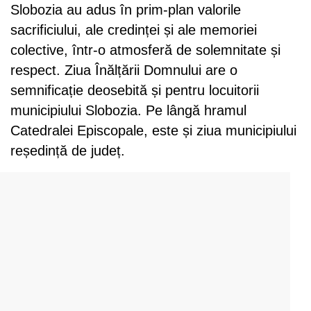
Slobozia au adus în prim-plan valorile
sacrificiului, ale credinței și ale memoriei
colective, într-o atmosferă de solemnitate și
respect. Ziua Înălțării Domnului are o
semnificație deosebită și pentru locuitorii
municipiului Slobozia. Pe lângă hramul
Catedralei Episcopale, este și ziua municipiului
reședință de județ.