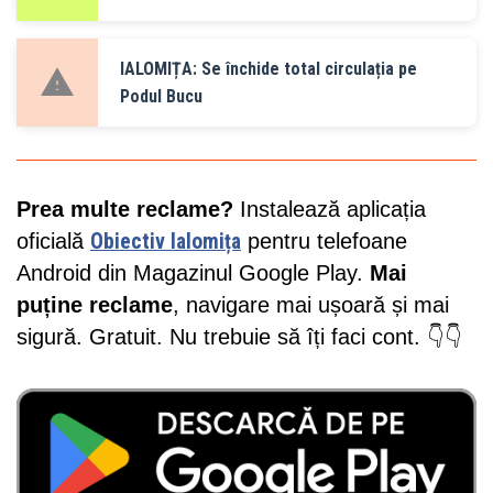
IALOMIȚA: Se închide total circulația pe
Podul Bucu
Prea multe reclame?
Instalează aplicația
oficială
Obiectiv Ialomița
pentru telefoane
Android din Magazinul Google Play.
Mai
puține reclame
, navigare mai ușoară și mai
sigură. Gratuit. Nu trebuie să îți faci cont. 👇👇