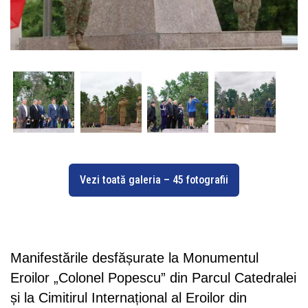
Vezi toată galeria – 45 fotografii
Manifestările desfășurate la Monumentul
Eroilor „Colonel Popescu” din Parcul Catedralei
și la Cimitirul Internațional al Eroilor din