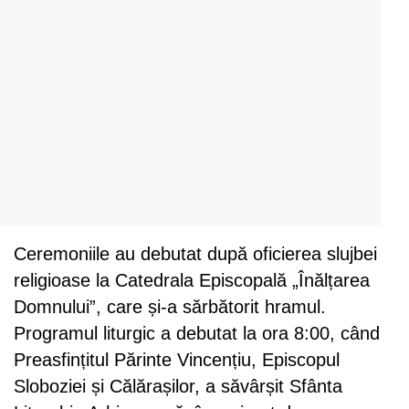
Ceremoniile au debutat după oficierea slujbei
religioase la Catedrala Episcopală „Înălțarea
Domnului”, care și-a sărbătorit hramul.
Programul liturgic a debutat la ora 8:00, când
Preasfințitul Părinte Vincențiu, Episcopul
Sloboziei și Călărașilor, a săvârșit Sfânta