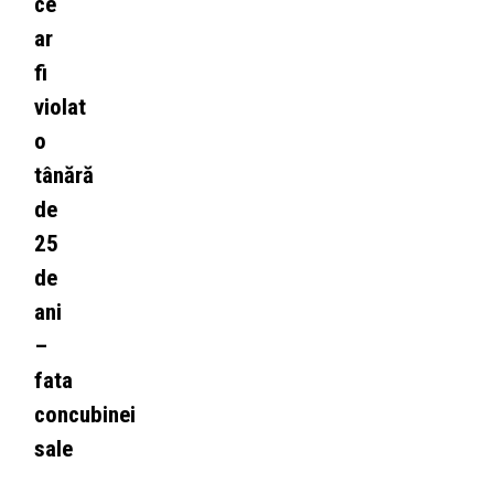
ce
ar
fi
violat
o
tânără
de
25
de
ani
–
fata
concubinei
sale