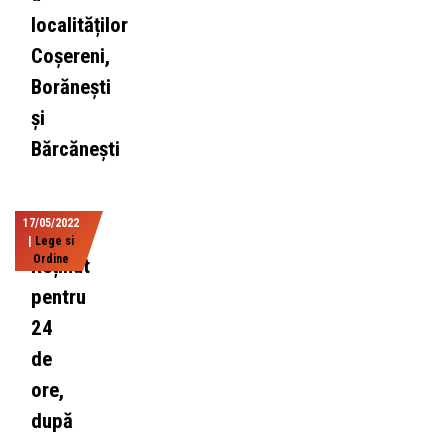
localităților
Coșereni,
Borănești
și
Bărcănești
17/05/2022
|
Lege si
Ordine
Reținut
pentru
24
de
ore,
după