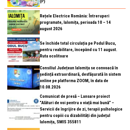
(P)
Rețele Electrice România: Întreruperi
programate, Ialomița, perioada 10 – 14
august 2026
Se închide total circulația pe Podul Bucu,
pentru reabilitare, începând cu 11 august.
Ruta ocolitoare
Consiliul Județean Ialomița se convoacă în
ședință extraordinară, desfășurată în sistem
online pe platforma ZOOM, în data de
10.08.2026
Comunicat de presă – Lansare proiect
”Alături de voi pentru o viață mai bună” –
Servicii de îngrijire de zi, terapii psihologice
pentru copiii cu dizabilități din județul
Ialomița, SMIS 355811