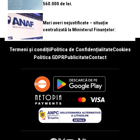
560.000 de lei.
Mari averi nejustificate – situație
centralizată la Ministerul Finanțelor:
Termeni și condiții
Politica de Confidențialitate
Cookies
Politica GDPR
Publicitate
Contact