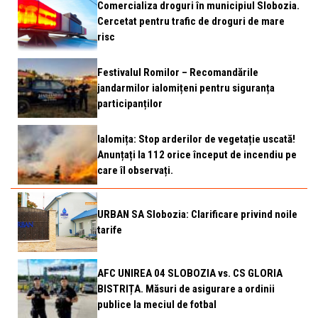
Comercializa droguri în municipiul Slobozia.
Cercetat pentru trafic de droguri de mare
risc
Festivalul Romilor – Recomandările
jandarmilor ialomițeni pentru siguranța
participanților
Ialomița: Stop arderilor de vegetație uscată!
Anunțați la 112 orice început de incendiu pe
care îl observați.
URBAN SA Slobozia: Clarificare privind noile
tarife
AFC UNIREA 04 SLOBOZIA vs. CS GLORIA
BISTRIȚA. Măsuri de asigurare a ordinii
publice la meciul de fotbal