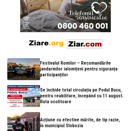
Festivalul Romilor – Recomandările
jandarmilor ialomițeni pentru siguranța
participanților
Se închide total circulația pe Podul Bucu,
pentru reabilitare, începând cu 11 august.
Ruta ocolitoare
Acțiune cu efective mărite, de tip razie,
în municipiul Slobozia