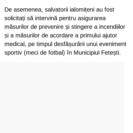
De asemenea, salvatorii ialomițeni au fost
solicitați să intervină pentru asigurarea
măsurilor de prevenire și stingere a incendiilor
și a măsurilor de acordare a primului ajutor
medical, pe timpul desfășurării unui eveniment
sportiv (meci de fotbal) în Municipiul Fetești.