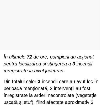
În ultimele 72 de ore, pompierii au acționat
pentru localizarea și stingerea a
3
incendii
înregistrate la nivel județean.
Din totalul celor
3
incendii care au avut loc în
perioada menționată, 2 intervenții au fost
înregistrate la arderi necontrolate (vegetație
uscată și stuf), fiind afectate aproximativ 3