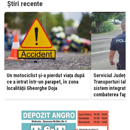
Știri recente
Un motociclist și-a pierdut viața după
Serviciul Județea
ce a intrat într-un parapet, în zona
Transporturi Ialomița – A
localității Gheorghe Doja
sistem integrat, 
combaterea fapte