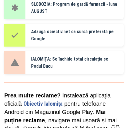
SLOBOZIA: Program de gardă farmacii - luna
AUGUST
Adaugă obiectiv.net ca sursă preferată pe
Google
IALOMIȚA: Se închide total circulația pe
Podul Bucu
Prea multe reclame?
Instalează aplicația
oficială
Obiectiv Ialomița
pentru telefoane
Android din Magazinul Google Play.
Mai
puține reclame
, navigare mai ușoară și mai