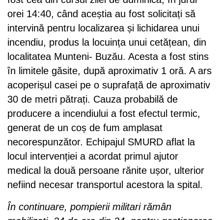
orei 14:40, când aceștia au fost solicitați să
intervină pentru localizarea și lichidarea unui
incendiu, produs la locuința unui cetățean, din
localitatea Munteni- Buzău. Acesta a fost stins
în limitele găsite, după aproximativ 1 oră. A ars
acoperișul casei pe o suprafață de aproximativ
30 de metri pătrați. Cauza probabilă de
producere a incendiului a fost efectul termic,
generat de un coș de fum amplasat
necorespunzător. Echipajul SMURD aflat la
locul intervenției a acordat primul ajutor
medical la două persoane rănite ușor, ulterior
nefiind necesar transportul acestora la spital.
În continuare, pompierii militari rămân