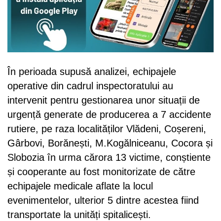
În perioada supusă analizei, echipajele
operative din cadrul inspectoratului au
intervenit pentru gestionarea unor situații de
urgență generate de producerea a 7 accidente
rutiere, pe raza localităților Vlădeni, Coșereni,
Gârbovi, Borănești, M.Kogălniceanu, Cocora și
Slobozia în urma cărora 13 victime, conștiente
și cooperante au fost monitorizate de către
echipajele medicale aflate la locul
evenimentelor, ulterior 5 dintre acestea fiind
transportate la unități spitalicești.