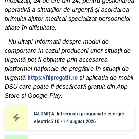
mobilizați, 24 de ore din 24, pentru gestionarea
operativă a situaţiilor de urgenţă şi acordarea
primului ajutor medical specializat persoanelor
aflate în dificultate.
Nu uitați! Informații despre modul de
comportare în cazul producerii unor situații de
urgență pot fi obținute prin accesarea
platformei naționale de pregătire în situații de
urgență
https://fiipregatit.ro
și aplicația de mobil
DSU care poate fi descărcată gratuit din App
Store și Google Play.
IALOMIȚA: Întreruperi programate energie
electrică 10 - 14 august 2026