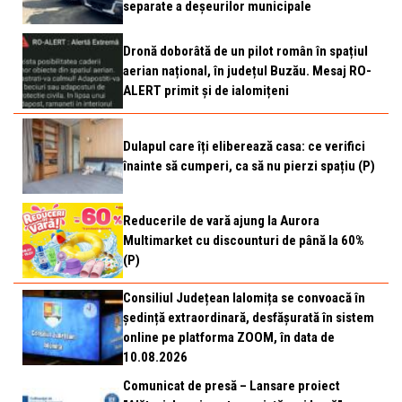
separate a deșeurilor municipale
Dronă doborâtă de un pilot român în spațiul
aerian național, în județul Buzău. Mesaj RO-
ALERT primit și de ialomițeni
Dulapul care îți eliberează casa: ce verifici
înainte să cumperi, ca să nu pierzi spațiu (P)
Reducerile de vară ajung la Aurora
Multimarket cu discounturi de până la 60%
(P)
Consiliul Județean Ialomița se convoacă în
ședință extraordinară, desfășurată în sistem
online pe platforma ZOOM, în data de
10.08.2026
Comunicat de presă – Lansare proiect