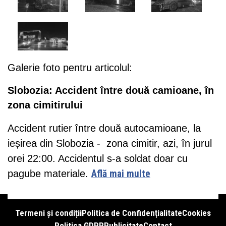
Galerie foto pentru articolul:
Slobozia: Accident între două camioane, în
zona cimitirului
Accident rutier între două autocamioane, la
ieșirea din Slobozia - zona cimitir, azi, în jurul
orei 22:00. Accidentul s-a soldat doar cu
pagube materiale.
Află mai multe
Termeni și condiții
Politica de Confidențialitate
Cookies
Politica GDPR
Publicitate
Contact