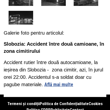
Galerie foto pentru articolul:
Slobozia: Accident între două camioane, în
zona cimitirului
Accident rutier între două autocamioane, la
ieșirea din Slobozia - zona cimitir, azi, în jurul
orei 22:00. Accidentul s-a soldat doar cu
pagube materiale.
Află mai multe
Termeni și condiții
Politica de Confidențialitate
Cookies
Politica GDPR
Publicitate
Contact