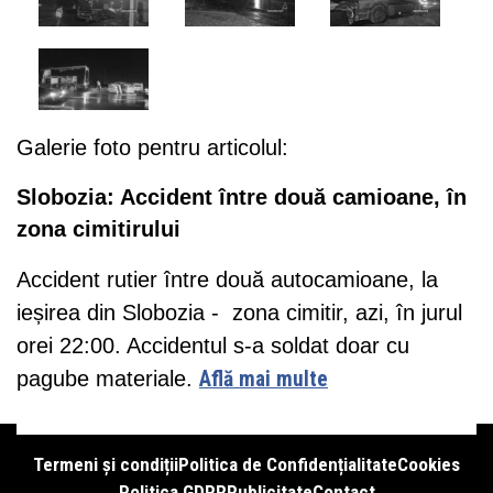
Galerie foto pentru articolul:
Slobozia: Accident între două camioane, în
zona cimitirului
Accident rutier între două autocamioane, la
ieșirea din Slobozia - zona cimitir, azi, în jurul
orei 22:00. Accidentul s-a soldat doar cu
pagube materiale.
Află mai multe
Termeni și condiții
Politica de Confidențialitate
Cookies
Politica GDPR
Publicitate
Contact