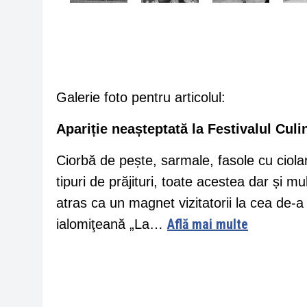
Galerie foto pentru articolul:
Apariție neașteptată la Festivalul Culi
Ciorbă de pește, sarmale, fasole cu ciolan
tipuri de prăjituri, toate acestea dar și m
atras ca un magnet vizitatorii la cea de-a 
Află mai multe
ialomiţeană „La…