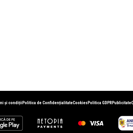
i și condiții
Politica de Confidențialitate
Cookies
Politica GDPR
Publicitate