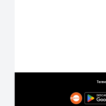
Termen