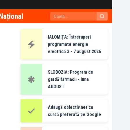
Național
IALOMIȚA: Întreruperi
programate energie
electrică 3 - 7 august 2026
SLOBOZIA: Program de
gardă farmacii - luna
AUGUST
Adaugă obiectiv.net ca
sursă preferată pe Google