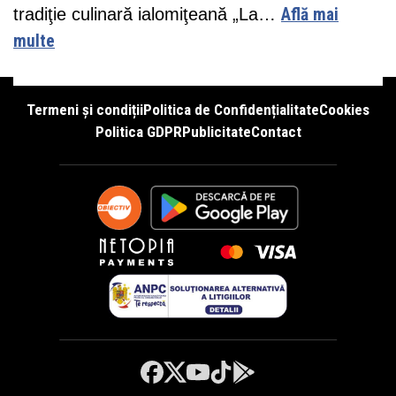
tradiţie culinară ialomiţeană „La…
Află mai
multe
Termeni și condiții
Politica de Confidențialitate
Cookies
Politica GDPR
Publicitate
Contact