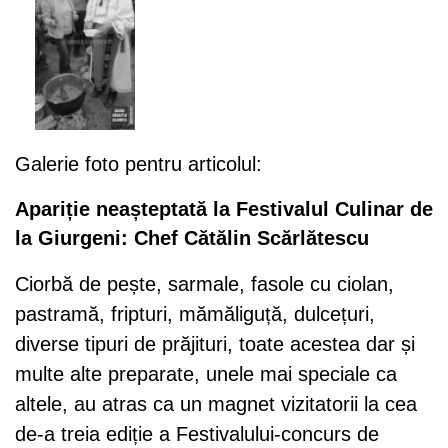
Galerie foto pentru articolul:
Apariție neașteptată la Festivalul Culinar de
la Giurgeni: Chef Cătălin Scărlătescu
Ciorbă de pește, sarmale, fasole cu ciolan,
pastramă, fripturi, mămăliguță, dulcețuri,
diverse tipuri de prăjituri, toate acestea dar și
multe alte preparate, unele mai speciale ca
altele, au atras ca un magnet vizitatorii la cea
de-a treia ediție a Festivalului-concurs de