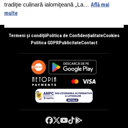
tradiţie culinară ialomiţeană „La…
Află mai
multe
Termeni și condiții
Politica de Confidențialitate
Cookies
Politica GDPR
Publicitate
Contact