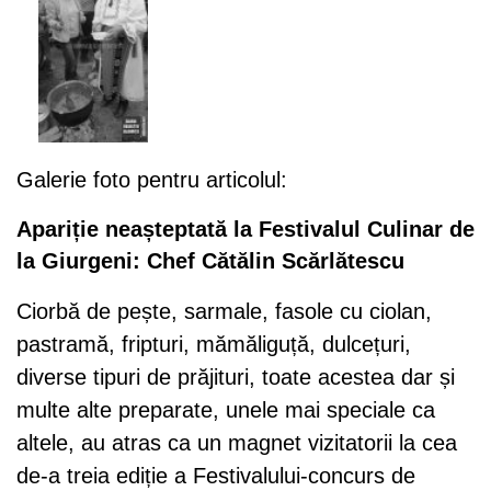
Galerie foto pentru articolul:
Apariție neașteptată la Festivalul Culinar de
la Giurgeni: Chef Cătălin Scărlătescu
Ciorbă de pește, sarmale, fasole cu ciolan,
pastramă, fripturi, mămăliguță, dulcețuri,
diverse tipuri de prăjituri, toate acestea dar și
multe alte preparate, unele mai speciale ca
altele, au atras ca un magnet vizitatorii la cea
de-a treia ediție a Festivalului-concurs de