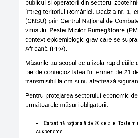
publicul și operatorii din sectorul zooteh
întreg teritoriul României. Decizia nr. 1,
(CNSU) prin Centrul Național de Combater
virusului Pestei Micilor Rumegătoare (PMR
context epidemiologic grav care se supra
Africană (PPA).
Măsurile au scopul de a izola rapid căile 
pierde contagiozitatea în termen de 21 d
transmisibil la om și nu afectează siguran
Pentru protejarea sectorului economic de 
următoarele măsuri obligatorii:
Carantină națională de 30 de zile: Toate mi
suspendate.