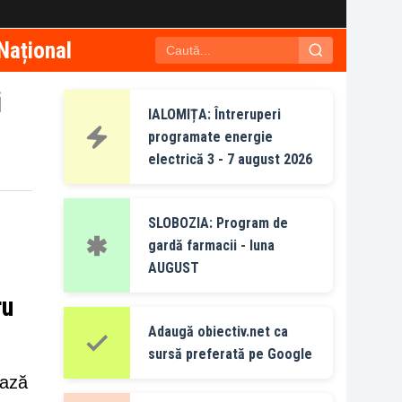
Național
i
IALOMIȚA: Întreruperi
programate energie
electrică 3 - 7 august 2026
SLOBOZIA: Program de
gardă farmacii - luna
AUGUST
ru
Adaugă obiectiv.net ca
sursă preferată pe Google
ează