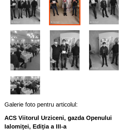
Galerie foto pentru articolul:
ACS Viitorul Urziceni, gazda Openului
Ialomiţei, Ediţia a III-a