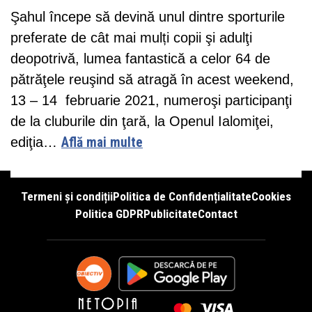
Şahul începe să devină unul dintre sporturile
preferate de cât mai mulți copii şi adulţi
deopotrivă, lumea fantastică a celor 64 de
pătrăţele reuşind să atragă în acest weekend,
13 – 14 februarie 2021, numeroşi participanţi
de la cluburile din ţară, la Openul Ialomiţei,
ediţia…
Află mai multe
Termeni și condiții
Politica de Confidențialitate
Cookies
Politica GDPR
Publicitate
Contact