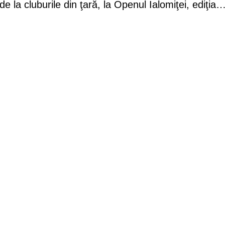
e la cluburile din ţară, la Openul Ialomiţei, ediţia