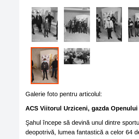
Galerie foto pentru articolul:
ACS Viitorul Urziceni, gazda Openului I
Şahul începe să devină unul dintre sporturi
deopotrivă, lumea fantastică a celor 64 