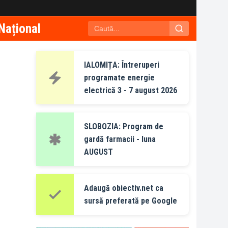
Național
IALOMIȚA: Întreruperi
programate energie
electrică 3 - 7 august 2026
SLOBOZIA: Program de
gardă farmacii - luna
AUGUST
Adaugă obiectiv.net ca
sursă preferată pe Google