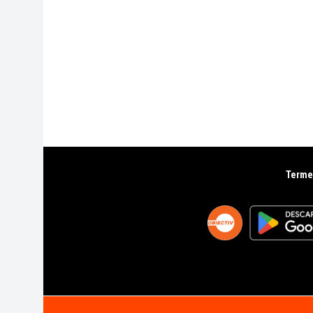
Termen