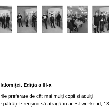
alomiţei, Ediţia a III-a
le preferate de cât mai mulți copii şi adulţi
de pătrăţele reuşind să atragă în acest weekend, 13