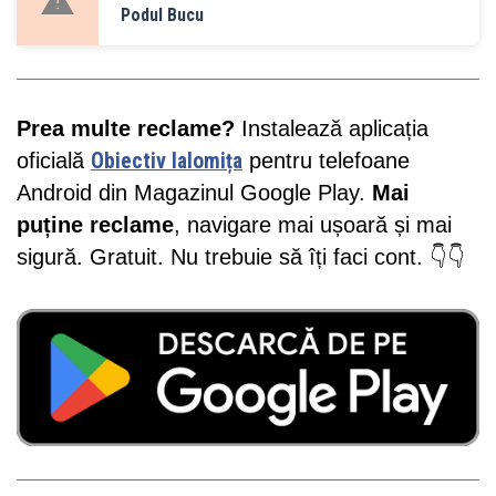
Podul Bucu
Prea multe reclame?
Instalează aplicația
oficială
Obiectiv Ialomița
pentru telefoane
Android din Magazinul Google Play.
Mai
puține reclame
, navigare mai ușoară și mai
sigură. Gratuit. Nu trebuie să îți faci cont. 👇👇