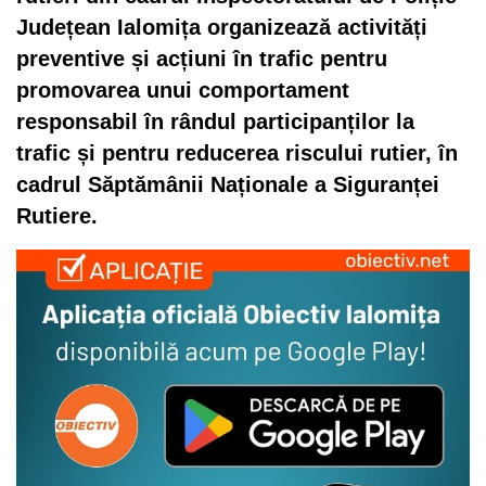
Județean Ialomița organizează activități
preventive și acțiuni în trafic pentru
promovarea unui comportament
responsabil în rândul participanților la
trafic și pentru reducerea riscului rutier, în
cadrul Săptămânii Naționale a Siguranței
Rutiere.