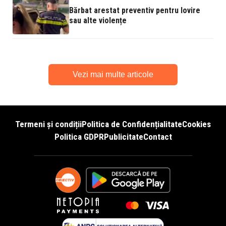
Bărbat arestat preventiv pentru lovire
sau alte violențe
Vezi mai multe articole
Termeni și condiții
Politica de Confidențialitate
Cookies
Politica GDPR
Publicitate
Contact