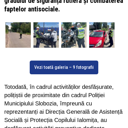
gradului de siguranță rutieră și combaterea
faptelor antisociale.
Vezi toată galeria – 9 fotografii
Totodată, în cadrul activităților desfășurate,
polițiștii de proximitate din cadrul Poliției
Municipiului Slobozia, împreună cu
reprezentanți ai Direcția Generală de Asistență
Socială și Protecția Copilului Ialomița, au