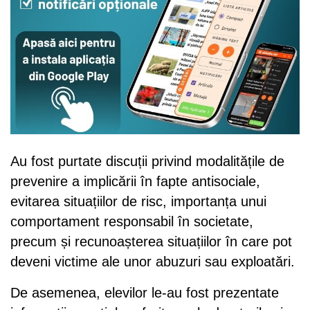
Au fost purtate discuții privind modalitățile de
prevenire a implicării în fapte antisociale,
evitarea situațiilor de risc, importanța unui
comportament responsabil în societate,
precum și recunoașterea situațiilor în care pot
deveni victime ale unor abuzuri sau exploatări.
De asemenea, elevilor le-au fost prezentate