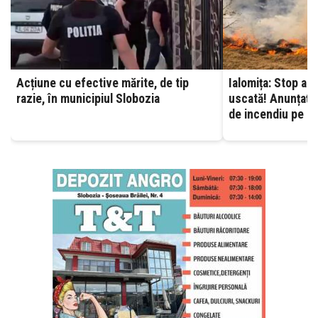
Acțiune cu efective mărite, de tip
Ialomița: Stop ard
razie, în municipiul Slobozia
uscată! Anunțați 
de incendiu pe ca