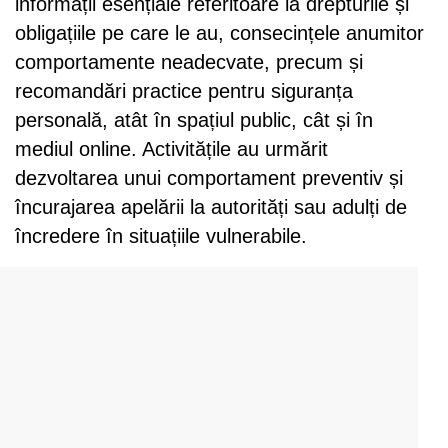
informații esențiale referitoare la drepturile și
obligațiile pe care le au, consecințele anumitor
comportamente neadecvate, precum și
recomandări practice pentru siguranța
personală, atât în spațiul public, cât și în
mediul online. Activitățile au urmărit
dezvoltarea unui comportament preventiv și
încurajarea apelării la autorități sau adulți de
încredere în situațiile vulnerabile.