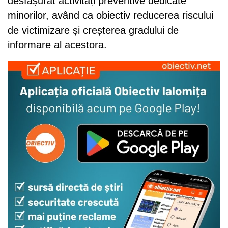
desfășurat activități preventive dedicate
minorilor, având ca obiectiv reducerea riscului
de victimizare și creșterea gradului de
informare al acestora.