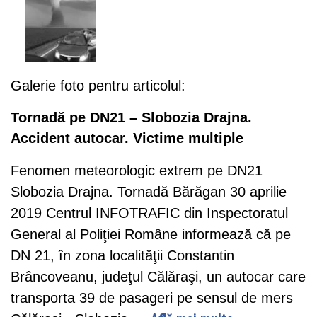
Galerie foto pentru articolul:
Tornadă pe DN21 – Slobozia Drajna.
Accident autocar. Victime multiple
Fenomen meteorologic extrem pe DN21
Slobozia Drajna. Tornadă Bărăgan 30 aprilie
2019 Centrul INFOTRAFIC din Inspectoratul
General al Poliţiei Române informează că pe
DN 21, în zona localităţii Constantin
Brâncoveanu, judeţul Călăraşi, un autocar care
transporta 39 de pasageri pe sensul de mers