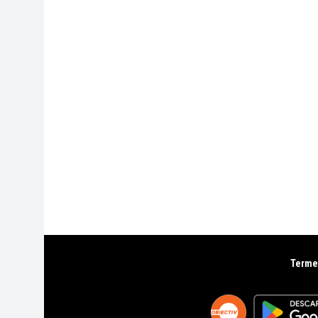
Termen