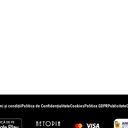
i și condiții
Politica de Confidențialitate
Cookies
Politica GDPR
Publicitate