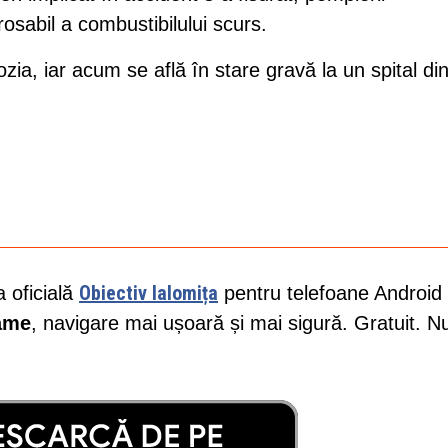
osabil a combustibilului scurs.
zia, iar acum se află în stare gravă la un spital di
Obiectiv Ialomița
a oficială
pentru telefoane Android 
lame
, navigare mai ușoară și mai sigură. Gratuit. N