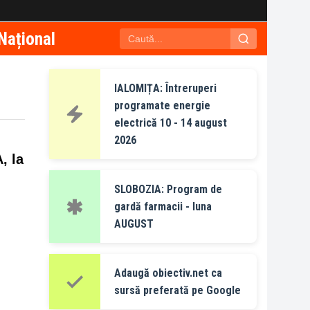
Național
IALOMIȚA: Întreruperi
programate energie
electrică 10 - 14 august
2026
, la
SLOBOZIA: Program de
gardă farmacii - luna
AUGUST
Adaugă obiectiv.net ca
sursă preferată pe Google