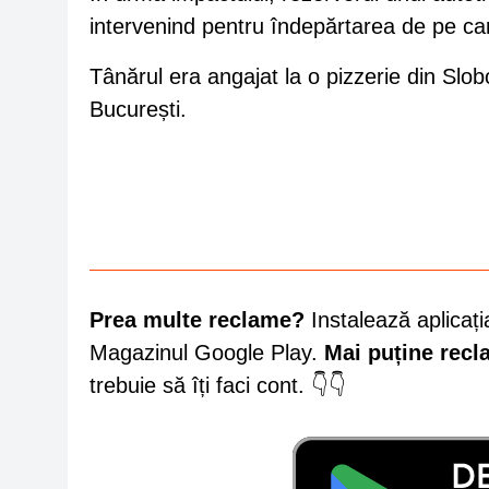
intervenind pentru îndepărtarea de pe car
Tânărul era angajat la o pizzerie din Slobo
București.
Prea multe reclame?
Instalează aplicați
Magazinul Google Play.
Mai puține rec
trebuie să îți faci cont. 👇👇