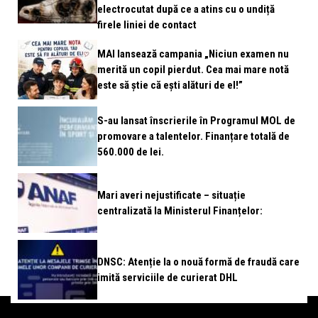
electrocutat după ce a atins cu o undiță
firele liniei de contact
MAI lansează campania „Niciun examen nu
merită un copil pierdut. Cea mai mare notă
este să știe că ești alături de el!”
S-au lansat înscrierile în Programul MOL de
promovare a talentelor. Finanțare totală de
560.000 de lei.
Mari averi nejustificate – situație
centralizată la Ministerul Finanțelor:
DNSC: Atenție la o nouă formă de fraudă care
imită serviciile de curierat DHL