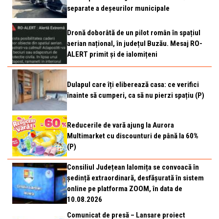
separate a deșeurilor municipale
Dronă doborâtă de un pilot român în spațiul
aerian național, în județul Buzău. Mesaj RO-
ALERT primit și de ialomițeni
Dulapul care îți eliberează casa: ce verifici
înainte să cumperi, ca să nu pierzi spațiu (P)
Reducerile de vară ajung la Aurora
Multimarket cu discounturi de până la 60%
(P)
Consiliul Județean Ialomița se convoacă în
ședință extraordinară, desfășurată în sistem
online pe platforma ZOOM, în data de
10.08.2026
Comunicat de presă – Lansare proiect