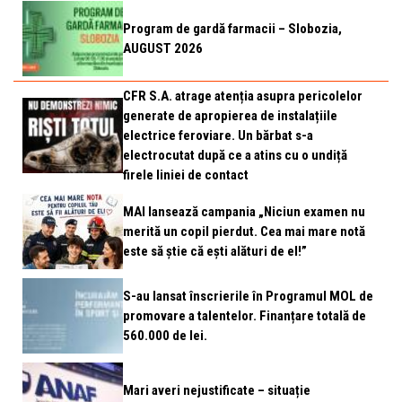
Program de gardă farmacii – Slobozia,
AUGUST 2026
CFR S.A. atrage atenția asupra pericolelor
generate de apropierea de instalațiile
electrice feroviare. Un bărbat s-a
electrocutat după ce a atins cu o undiță
firele liniei de contact
MAI lansează campania „Niciun examen nu
merită un copil pierdut. Cea mai mare notă
este să știe că ești alături de el!”
S-au lansat înscrierile în Programul MOL de
promovare a talentelor. Finanțare totală de
560.000 de lei.
Mari averi nejustificate – situație