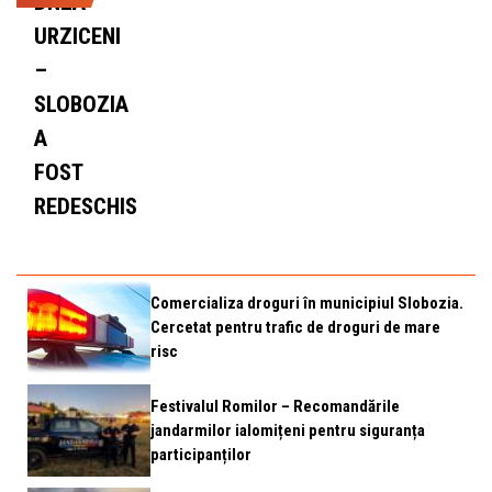
DN2A
URZICENI
–
SLOBOZIA
A
FOST
REDESCHIS
Comercializa droguri în municipiul Slobozia.
Cercetat pentru trafic de droguri de mare
risc
Festivalul Romilor – Recomandările
jandarmilor ialomițeni pentru siguranța
participanților