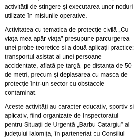
activității de stingere și executarea unor noduri
utilizate în misiunile operative.
Activitatea cu tematica de protecție civilă „Cu
viața mea apăr viața” presupune parcurgerea
unei probe teoretice și a două aplicații practice:
transportul asistat al unei persoane
accidentate, aflată pe targă, pe distanța de 50
de metri, precum și deplasarea cu masca de
protecție într-un sector cu obstacole
contaminat.
Aceste activități au caracter educativ, sportiv și
aplicativ, fiind organizate de Inspectoratul
pentru Situații de Urgență „Barbu Catargiu” al
județului Ialomița, în parteneriat cu Consiliul