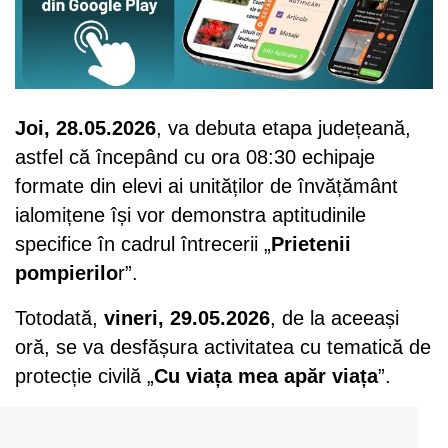
Joi, 28.05.2026
, va debuta etapa județeană,
astfel că începând cu ora 08:30 echipaje
formate din elevi ai unităților de învățământ
ialomițene își vor demonstra aptitudinile
specifice în cadrul întrecerii „
Prietenii
pompierilo
r”.
Totodată,
vineri, 29.05.2026
, de la aceeași
oră, se va desfășura activitatea cu tematică de
protecție civilă „
Cu viața mea apăr viața
”.