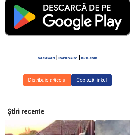
|
|
concurusuri
instruire elevi
ISU Ialomita
Distribuie articolul
Copiază linkul
Știri recente