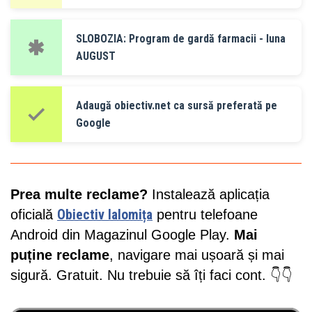
SLOBOZIA: Program de gardă farmacii - luna
AUGUST
Adaugă obiectiv.net ca sursă preferată pe
Google
Prea multe reclame?
Instalează aplicația
oficială
Obiectiv Ialomița
pentru telefoane
Android din Magazinul Google Play.
Mai
puține reclame
, navigare mai ușoară și mai
sigură. Gratuit. Nu trebuie să îți faci cont. 👇👇