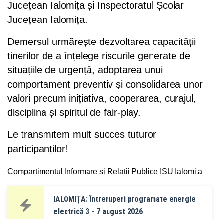
Județean Ialomița și Inspectoratul Școlar
Județean Ialomița.
Demersul urmărește dezvoltarea capacității
tinerilor de a înțelege riscurile generate de
situațiile de urgență, adoptarea unui
comportament preventiv și consolidarea unor
valori precum inițiativa, cooperarea, curajul,
disciplina și spiritul de fair-play.
Le transmitem mult succes tuturor
participanților!
Compartimentul Informare și Relații Publice ISU Ialomița
IALOMIȚA: Întreruperi programate energie
electrică 3 - 7 august 2026