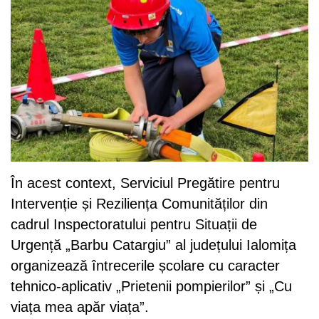
În acest context, Serviciul Pregătire pentru
Intervenție și Reziliența Comunităților din
cadrul Inspectoratului pentru Situații de
Urgență „Barbu Catargiu” al județului Ialomița
organizează întrecerile școlare cu caracter
tehnico-aplicativ „Prietenii pompierilor” și „Cu
viața mea apăr viața”.