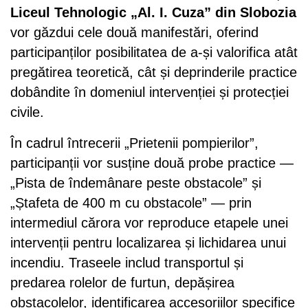
Liceul Tehnologic „Al. I. Cuza” din Slobozia
vor găzdui cele două manifestări, oferind
participanților posibilitatea de a-și valorifica atât
pregătirea teoretică, cât și deprinderile practice
dobândite în domeniul intervenției și protecției
civile.
În cadrul întrecerii „Prietenii pompierilor”,
participanții vor susține două probe practice —
„Pista de îndemânare peste obstacole” și
„Ștafeta de 400 m cu obstacole” — prin
intermediul cărora vor reproduce etapele unei
intervenții pentru localizarea și lichidarea unui
incendiu. Traseele includ transportul și
predarea rolelor de furtun, depășirea
obstacolelor, identificarea accesoriilor specifice