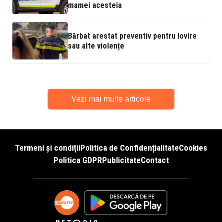
mamei acesteia
Bărbat arestat preventiv pentru lovire
sau alte violențe
Vezi mai multe articole
Termeni și condiții
Politica de Confidențialitate
Cookies
Politica GDPR
Publicitate
Contact