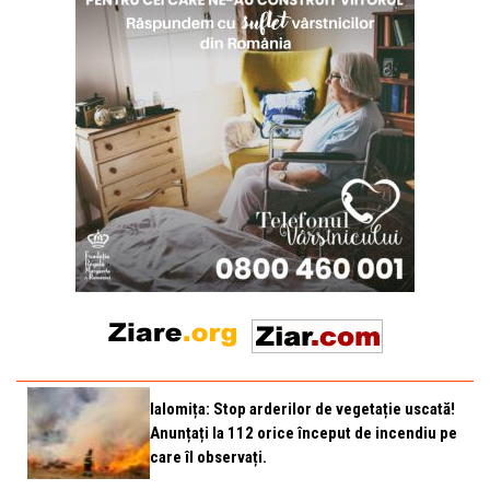
Ialomița: Stop arderilor de vegetație uscată!
Anunțați la 112 orice început de incendiu pe
care îl observați.