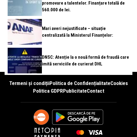
promovare a talentelor. Finanțare totală de
560.000 de lei.
Mari averi nejustificate – situație
centralizată la Ministerul Finanțelor:
DNSC: Atenție la o nouă formă de fraudă care
imită serviciile de curierat DHL
Termeni și condiții
Politica de Confidențialitate
Cookies
Politica GDPR
Publicitate
Contact