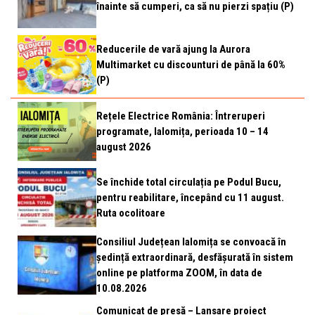
înainte să cumperi, ca să nu pierzi spațiu (P)
Reducerile de vară ajung la Aurora
Multimarket cu discounturi de până la 60%
(P)
Rețele Electrice România: Întreruperi
programate, Ialomița, perioada 10 – 14
august 2026
Se închide total circulația pe Podul Bucu,
pentru reabilitare, începând cu 11 august.
Ruta ocolitoare
Consiliul Județean Ialomița se convoacă în
ședință extraordinară, desfășurată în sistem
online pe platforma ZOOM, în data de
10.08.2026
Comunicat de presă – Lansare proiect