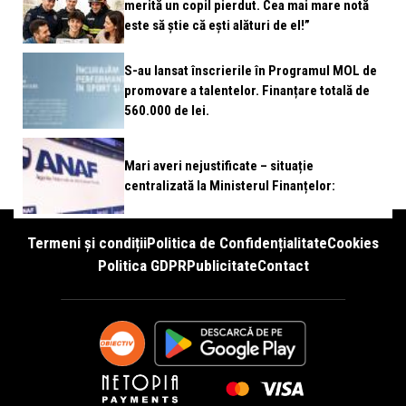
merită un copil pierdut. Cea mai mare notă
este să știe că ești alături de el!”
S-au lansat înscrierile în Programul MOL de
promovare a talentelor. Finanțare totală de
560.000 de lei.
Mari averi nejustificate – situație
centralizată la Ministerul Finanțelor:
Termeni și condiții
Politica de Confidențialitate
Cookies
Politica GDPR
Publicitate
Contact