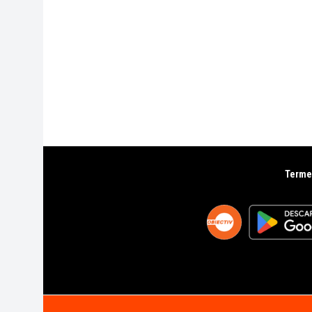
Termen