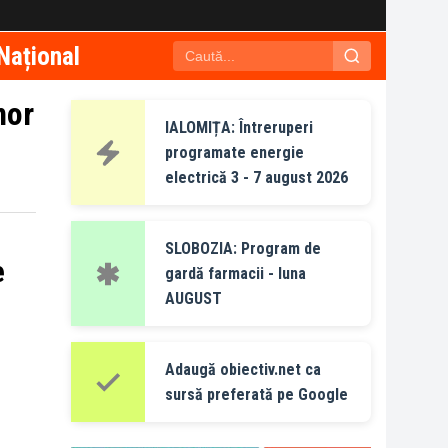
Național
nor
IALOMIȚA: Întreruperi
programate energie
electrică 3 - 7 august 2026
SLOBOZIA: Program de
e
gardă farmacii - luna
AUGUST
Adaugă obiectiv.net ca
sursă preferată pe Google